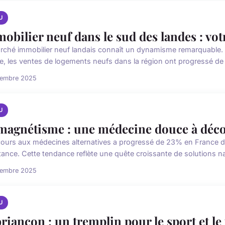
U
obilier neuf dans le sud des landes : vot
rché immobilier neuf landais connaît un dynamisme remarquable. Se
e, les ventes de logements neufs dans la région ont progressé de 
cembre 2025
U
magnétisme : une médecine douce à déc
cours aux médecines alternatives a progressé de 23% en France d
tance. Cette tendance reflète une quête croissante de solutions nat
cembre 2025
U
briançon : un tremplin pour le sport et l