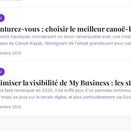
U
nturez-vous : choisir le meilleur canoë
ports nautiques connaissent un essor remarquable avec une croi
aise de Canoë-Kayak, témoignant de l'attrait grandissant pour ces ac
cembre 2025
U
imiser la visibilité de My Business : les 
se faire remarquer en 2025, il ne suffit plus d'un panneau lumine
'enjeu se joue sur le terrain digital, et plus particulièrement via Goog
cembre 2025