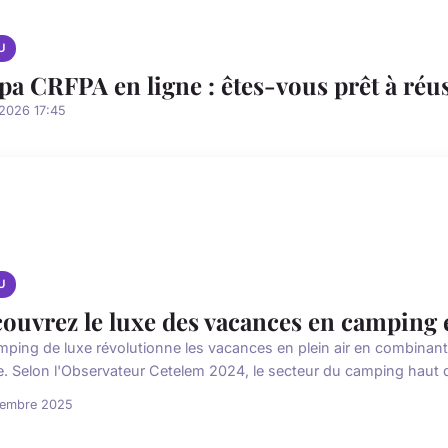
U
pa CRFPA en ligne : êtes-vous prêt à réu
2026 17:45
U
ouvrez le luxe des vacances en camping 
mping de luxe révolutionne les vacances en plein air en combinant 
e. Selon l'Observateur Cetelem 2024, le secteur du camping haut 
cembre 2025