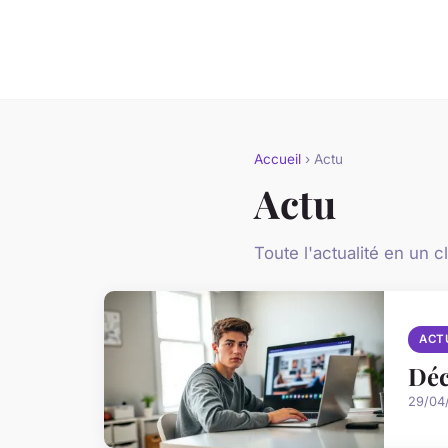
Accueil
› Actu
Actu
Toute l'actualité en un cl
ACT
Déc
29/04