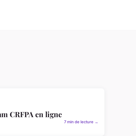
xam CRFPA en ligne
7 min de lecture →