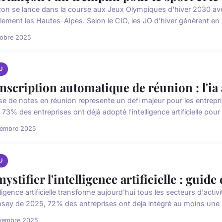
çon se lance dans la course aux Jeux Olympiques d'hiver 2030 ave
lement les Hautes-Alpes. Selon le CIO, les JO d'hiver génèrent en 
tobre 2025
U
nscription automatique de réunion : l'ia
ise de notes en réunion représente un défi majeur pour les entre
73% des entreprises ont déjà adopté l'intelligence artificielle pour 
cembre 2025
U
ystifier l'intelligence artificielle : guide
lligence artificielle transforme aujourd'hui tous les secteurs d'activ
sey de 2025, 72% des entreprises ont déjà intégré au moins une s
vembre 2025