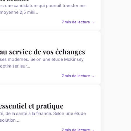
c une candidature qui pourrait transformer
moyenne 2,5 milli...
7 min de lecture →
 au service de vos échanges
prises modernes. Selon une étude McKinsey
optimiser leur...
7 min de lecture →
 essentiel et pratique
ité, de la santé à la finance. Selon une étude
olution ...
7 min de lecture →