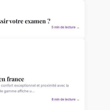
ssir votre examen ?
5 min de lecture →
en france
confort exceptionnel et proximité avec la
de gamme affiche u...
8 min de lecture →