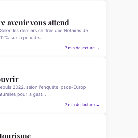
re avenir vous attend
lon les derniers chiffres des Notaires de
12% sur la période...
7 min de lecture →
ouvrir
epuis 2022, selon l'enquête Ipsos-Europ
urelles pour la gest...
7 min de lecture →
e tourisme