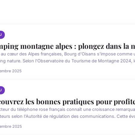
U
ping montagne alpes : plongez dans la n
 au cœur des Alpes françaises, Bourg d'Oisans s'impose comme u
ng nature. Selon l'Observatoire du Tourisme de Montagne 2024, les
cembre 2025
U
ouvrez les bonnes pratiques pour profit
cteur du téléphone rose français connaît une croissance remarq
ateurs selon l'Autorité de régulation des communications. Cette évo
cembre 2025