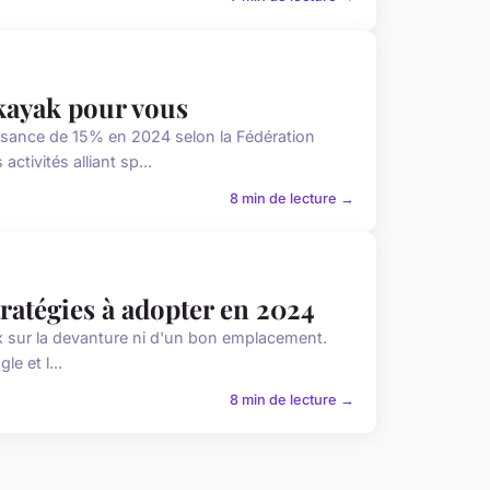
-kayak pour vous
ssance de 15% en 2024 selon la Fédération
tivités alliant sp...
8 min de lecture →
stratégies à adopter en 2024
ux sur la devanture ni d'un bon emplacement.
le et l...
8 min de lecture →