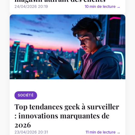
24/04/2026 20:19
10 min de lecture →
SOCIÉTÉ
Top tendances geek à surveiller
: innovations marquantes de
2026
23/04/2026 20:31
11 min de lecture →