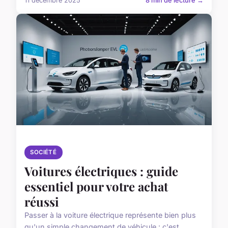
11 décembre 2025
8 min de lecture →
SOCIÉTÉ
Voitures électriques : guide
essentiel pour votre achat
réussi
Passer à la voiture électrique représente bien plus
qu'un simple changement de véhicule : c'est