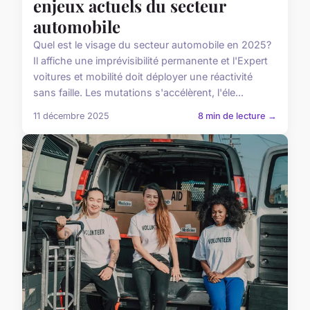
enjeux actuels du secteur
automobile
Quel est le visage du secteur automobile en 2025?
Il affiche une imprévisibilité permanente et l'Expert
voitures et mobilité doit déployer une réactivité
sans faille. Les mutations s'accélèrent, l'éle...
11 décembre 2025
8 min de lecture →