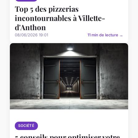
Top 5 des pizzerias
incontournables à Villette-
d'Anthon
08/06/2026 19:01
11 min de lecture →
SOCIÉTÉ
5 conseils pour optimiser votre