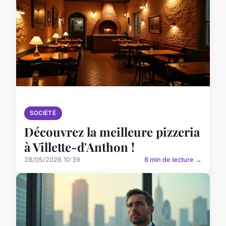
SOCIÉTÉ
Découvrez la meilleure pizzeria
à Villette-d'Anthon !
28/05/2026 10:39
8 min de lecture →