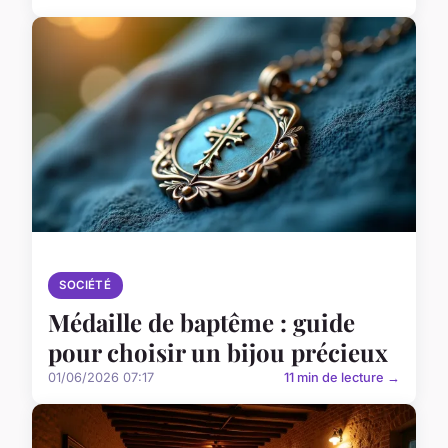
SOCIÉTÉ
Médaille de baptême : guide
pour choisir un bijou précieux
01/06/2026 07:17
11 min de lecture →