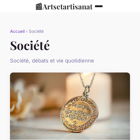
📰
Artsetartisanat
Accueil
› Société
Société
Société, débats et vie quotidienne