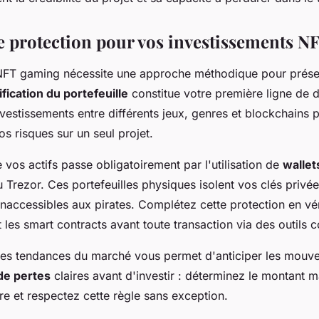
de protection pour vos investissements 
s NFT gaming nécessite une approche méthodique pour prése
ification du portefeuille
constitue votre première ligne de d
nvestissements entre différents jeux, genres et blockchains p
s risques sur un seul projet.
 vos actifs passe obligatoirement par l'utilisation de
wallet
rezor. Ces portefeuilles physiques isolent vos clés privées
naccessibles aux pirates. Complétez cette protection en vér
les smart contracts avant toute transaction via des outils
 des tendances du marché vous permet d'anticiper les mouv
 de pertes
claires avant d'investir : déterminez le montant
e et respectez cette règle sans exception.