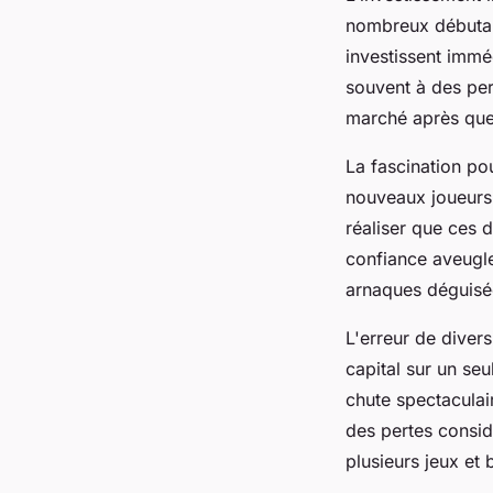
nombreux débutant
investissent immé
souvent à des per
marché après que
La fascination po
nouveaux joueurs
réaliser que ces 
confiance aveugle
arnaques déguisé
L'erreur de diver
capital sur un se
chute spectaculai
des pertes consid
plusieurs jeux et 