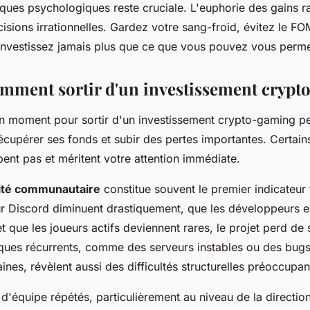
sques psychologiques reste cruciale. L'euphorie des gains r
isions irrationnelles. Gardez votre sang-froid, évitez le FO
'investissez jamais plus que ce que vous pouvez vous perme
mment sortir d'un investissement cryp
n moment pour sortir d'un investissement crypto-gaming peu
récupérer ses fonds et subir des pertes importantes. Certain
ent pas et méritent votre attention immédiate.
vité communautaire
constitue souvent le premier indicateur 
ur Discord diminuent drastiquement, que les développeurs e
que les joueurs actifs deviennent rares, le projet perd de sa
ques récurrents, comme des serveurs instables ou des bugs
nes, révèlent aussi des difficultés structurelles préoccupan
'équipe répétés, particulièrement au niveau de la direction