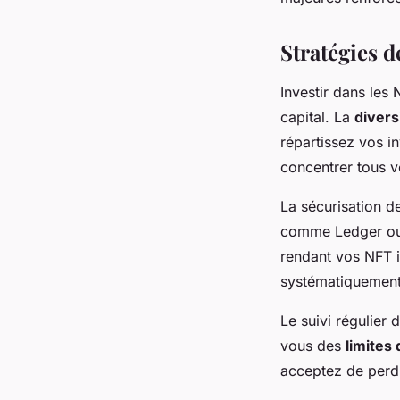
Stratégies 
Investir dans le
capital. La
divers
répartissez vos i
concentrer tous vo
La sécurisation de
comme Ledger ou T
rendant vos NFT i
systématiquement 
Le suivi régulier
vous des
limites
acceptez de perdr