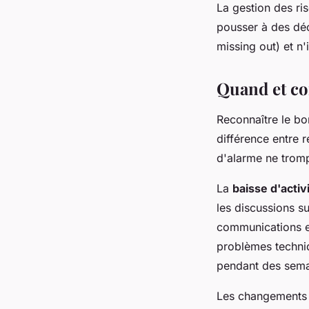
La gestion des ri
pousser à des déc
missing out) et n
Quand et co
Reconnaître le bo
différence entre 
d'alarme ne tromp
La
baisse d'acti
les discussions s
communications et 
problèmes techni
pendant des semai
Les changements d