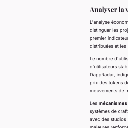
Analyser la 
L'analyse économ
distinguer les pro
premier indicateu
distribuées et l
Le nombre d'utilis
d'utilisateurs st
DappRadar, indiqu
prix des tokens do
mouvements de m
Les
mécanismes a
systèmes de craft
avec des studios 
majeures renforcen