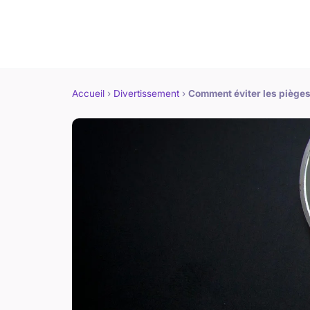
Accueil
›
Divertissement
›
Comment éviter les pièges 