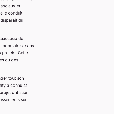
 sociaux et
elle conduit
disparaît du
. Beaucoup de
 populaires, sans
 projets. Cette
les ou des
trer tout son
nity a connu sa
projet ont subi
stissements sur