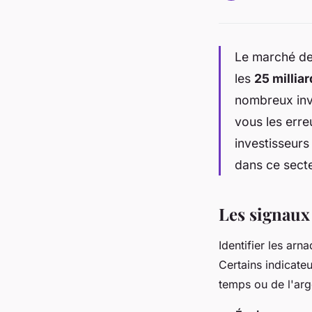
Le marché de
les
25 milliar
nombreux inve
vous les err
investisseurs
dans ce secte
Les signaux
Identifier les arn
Certains indicate
temps ou de l'arg