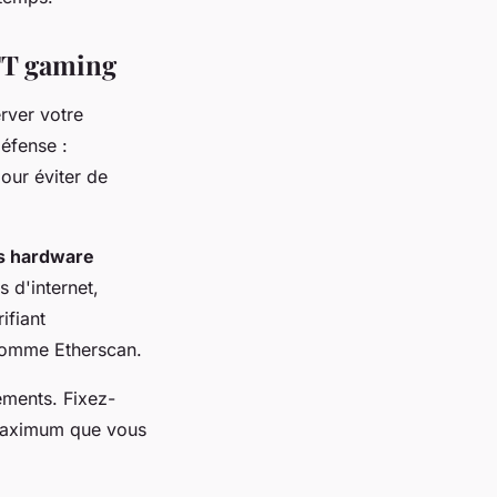
NFT gaming
rver votre
éfense :
our éviter de
s hardware
 d'internet,
ifiant
 comme Etherscan.
ements. Fixez-
 maximum que vous