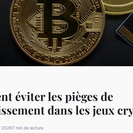
 éviter les pièges de
tissement dans les jeux cr
er 2026
7 min de lecture