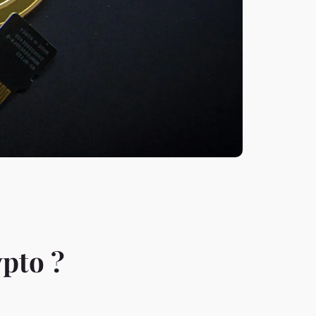
ypto ?