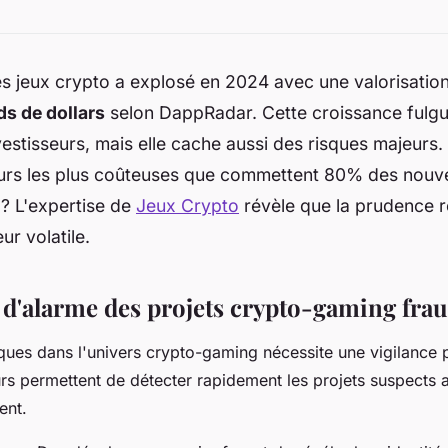
s jeux crypto a explosé en 2024 avec une valorisatio
ds de dollars
selon DappRadar. Cette croissance fulgur
stisseurs, mais elle cache aussi des risques majeurs
eurs les plus coûteuses que commettent 80% des nou
 ? L'expertise de
Jeux Crypto
révèle que la prudence re
ur volatile.
 d'alarme des projets crypto-gaming fra
aques dans l'univers crypto-gaming nécessite une vigilance p
urs permettent de détecter rapidement les projets suspects a
ent.