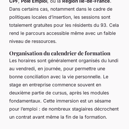
CPF
,
Pôle Emploi
, ou la
Région Île-de-France
.
Dans certains cas, notamment dans le cadre de
politiques locales d’insertion, les sessions sont
totalement gratuites pour les résidents du 93. Cela
rend le parcours accessible même avec un faible
niveau de ressources.
Organisation du calendrier de formation
Les horaires sont généralement organisés du lundi
au vendredi, en journée, pour permettre une
bonne conciliation avec la vie personnelle. Le
stage en entreprise commence souvent en
deuxième partie de cursus, après les modules
fondamentaux. Cette immersion est un sésame
pour l’emploi : de nombreux stagiaires décrochent
un contrat avant même la fin de la formation.