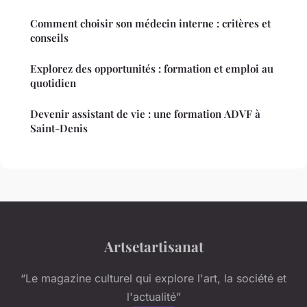
Comment choisir son médecin interne : critères et
conseils
Explorez des opportunités : formation et emploi au
quotidien
Devenir assistant de vie : une formation ADVF à
Saint-Denis
Artsetartisanat
“Le magazine culturel qui explore l'art, la société et
l'actualité”