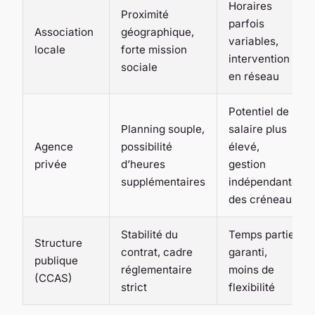
Horaires
Proximité
parfois
Association
géographique,
variables,
locale
forte mission
intervention
sociale
en réseau
Potentiel de
Planning souple,
salaire plus
Agence
possibilité
élevé,
privée
d’heures
gestion
supplémentaires
indépendante
des créneaux
Stabilité du
Temps partiel
Structure
contrat, cadre
garanti,
publique
réglementaire
moins de
(CCAS)
strict
flexibilité