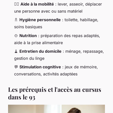
🧍‍♂️
Aide à la mobilité
: lever, asseoir, déplacer
une personne avec ou sans matériel
🚿
Hygiène personnelle
: toilette, habillage,
soins basiques
🍲
Nutrition
: préparation des repas adaptés,
aide à la prise alimentaire
🧹
Entretien du domicile
: ménage, repassage,
gestion du linge
💬
Stimulation cognitive
: jeux de mémoire,
conversations, activités adaptées
Les prérequis et l'accès au cursus
dans le 93