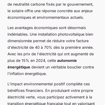
de neutralité carbone fixés par le gouvernement,
le solaire offre une réponse concrète aux enjeux
économiques et environnementaux actuels.
Les avantages économiques sont désormais
indéniables. Une installation photovoltaïque bien
dimensionnée permet de réduire votre facture
d'électricité de 40 à 70% dès la première année.
Avec les prix de l'électricité qui ont augmenté de
plus de 15% en 2024, cette
autonomie
énergétique
devient un véritable bouclier contre
l'inflation énergétique.
L'impact environnemental positif complète ces
bénéfices financiers. En produisant votre propre
électricité verte, vous participez activement à la
transition énergétique française tout en valorisant