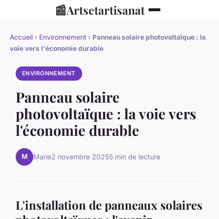
📰
Artsetartisanat
Accueil
›
Environnement
›
Panneau solaire photovoltaïque : la
voie vers l'économie durable
ENVIRONNEMENT
Panneau solaire
photovoltaïque : la voie vers
l'économie durable
M
Marie
2 novembre 2025
5 min de lecture
L'installation de panneaux solaires