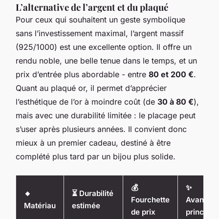
L’alternative de l’argent et du plaqué
Pour ceux qui souhaitent un geste symbolique
sans l’investissement maximal, l’argent massif
(925/1000) est une excellente option. Il offre un
rendu noble, une belle tenue dans le temps, et un
prix d’entrée plus abordable - entre
80 et 200 €
.
Quant au plaqué or, il permet d’apprécier
l’esthétique de l’or à moindre coût (de
30 à 80 €
),
mais avec une durabilité limitée : le placage peut
s’user après plusieurs années. Il convient donc
mieux à un premier cadeau, destiné à être
complété plus tard par un bijou plus solide.
💰
✨
🔸
⏳ Durabilité
Fourchette
Avantag
Matériau
estimée
de prix
principa