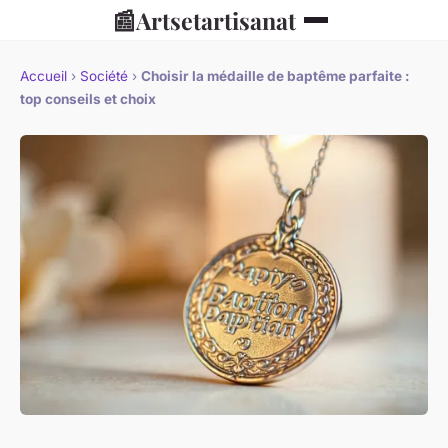
📰
Artsetartisanat
Accueil
›
Société
›
Choisir la médaille de baptême parfaite :
top conseils et choix