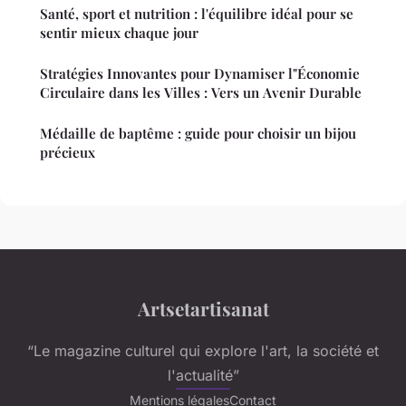
Santé, sport et nutrition : l'équilibre idéal pour se
sentir mieux chaque jour
Stratégies Innovantes pour Dynamiser l"Économie
Circulaire dans les Villes : Vers un Avenir Durable
Médaille de baptême : guide pour choisir un bijou
précieux
Artsetartisanat
“Le magazine culturel qui explore l'art, la société et
l'actualité”
Mentions légales
Contact