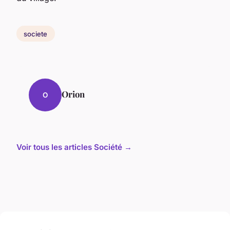
societe
Orion
O
Voir tous les articles Société →