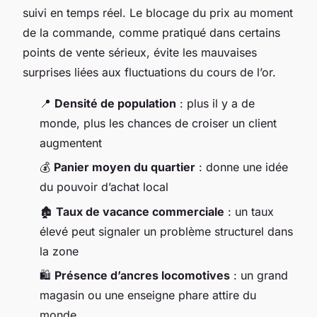
suivi en temps réel. Le blocage du prix au moment
de la commande, comme pratiqué dans certains
points de vente sérieux, évite les mauvaises
surprises liées aux fluctuations du cours de l’or.
📍
Densité de population
: plus il y a de
monde, plus les chances de croiser un client
augmentent
💰
Panier moyen du quartier
: donne une idée
du pouvoir d’achat local
🏚️
Taux de vacance commerciale
: un taux
élevé peut signaler un problème structurel dans
la zone
🛍️
Présence d’ancres locomotives
: un grand
magasin ou une enseigne phare attire du
monde